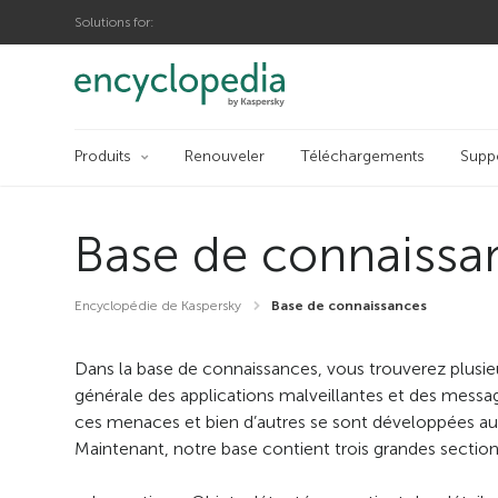
Solutions for:
Produits
Renouveler
Téléchargements
Supp
Base de connaissa
Encyclopédie de Kaspersky
Base de connaissances
Dans la base de connaissances, vous trouverez plusie
générale des applications malveillantes et des messag
ces menaces et bien d’autres se sont développées au 
Maintenant, notre base contient trois grandes section