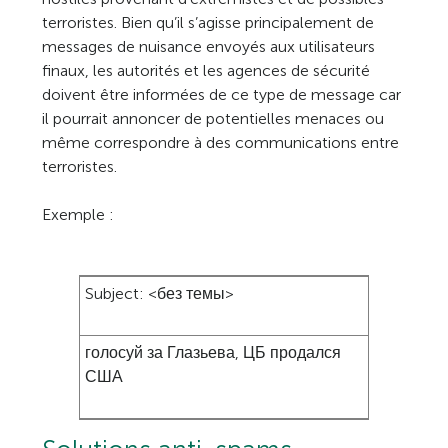
terroristes. Bien qu’il s’agisse principalement de
messages de nuisance envoyés aux utilisateurs
finaux, les autorités et les agences de sécurité
doivent être informées de ce type de message car
il pourrait annoncer de potentielles menaces ou
même correspondre à des communications entre
terroristes.
Exemple :
Subject: <без темы>
голосуй за Глазьева, ЦБ продался
США