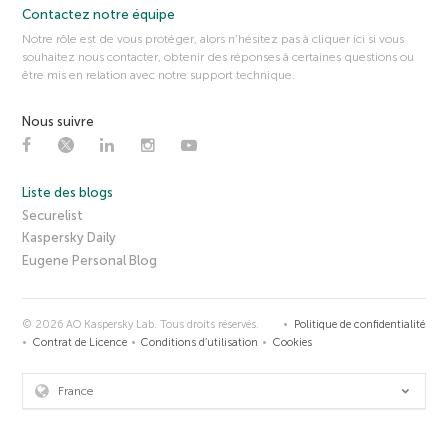
Contactez notre équipe
Notre rôle est de vous protéger, alors n’hésitez pas à cliquer ici si vous
souhaitez nous contacter, obtenir des réponses à certaines questions ou
être mis en relation avec notre support technique.
Nous suivre
Liste des blogs
Securelist
Kaspersky Daily
Eugene Personal Blog
© 2026 AO Kaspersky Lab. Tous droits réservés.
Politique de confidentialité
Contrat de Licence
Conditions d’utilisation
Cookies
France