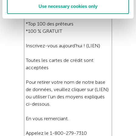
ECONOMISEZ
Use necessary cookies only
*Rapide et FACILE
*CONFIDENTIEL
*Top 100 des prêteurs
*100 % GRATUIT
Inscrivez-vous aujourd’hui ! {LIEN}
Toutes les cartes de crédit sont
acceptées
Pour retirer votre nom de notre base
de données, veuillez cliquer sur {LIEN}
ou utiliser l’un des moyens expliqués
ci-dessous.
En vous remerciant.
Appelez le 1-800-279-7310