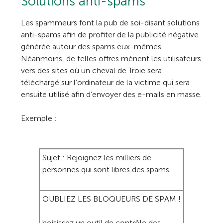
Solutions anti-spams
Les spammeurs font la pub de soi-disant solutions
anti-spams afin de profiter de la publicité négative
générée autour des spams eux-mêmes.
Néanmoins, de telles offres mènent les utilisateurs
vers des sites où un cheval de Troie sera
téléchargé sur l’ordinateur de la victime qui sera
ensuite utilisé afin d’envoyer des e-mails en masse.
Exemple :
Sujet : Rejoignez les milliers de
personnes qui sont libres des spams
OUBLIEZ LES BLOQUEURS DE SPAM !
hoisissez un outil de contrôle des