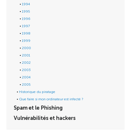
1994
1995
1996
1997
1998
1999
2000
2001
2002
2003
2004
2005
Historique du piratage
Que faire si mon ordinateur est infecté ?
Spam et le Phishing
Vulnérabilités et hackers