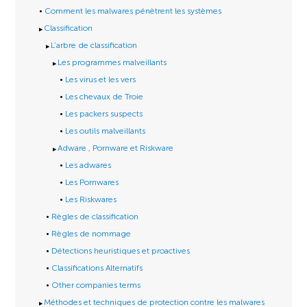
Comment les malwares pénètrent les systèmes
Classification
L’arbre de classification
Les programmes malveillants
Les virus et les vers
Les chevaux de Troie
Les packers suspects
Les outils malveillants
Adware , Pornware et Riskware
Les adwares
Les Pornwares
Les Riskwares
Règles de classification
Règles de nommage
Détections heuristiques et proactives
Classifications Alternatifs
Other companies terms
Méthodes et techniques de protection contre les malwares