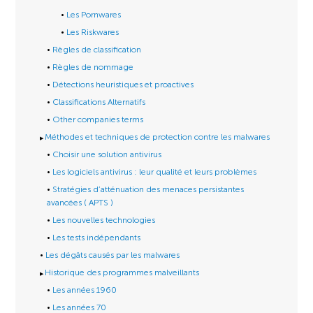
Les Pornwares
Les Riskwares
Règles de classification
Règles de nommage
Détections heuristiques et proactives
Classifications Alternatifs
Other companies terms
Méthodes et techniques de protection contre les malwares
Choisir une solution antivirus
Les logiciels antivirus : leur qualité et leurs problèmes
Stratégies d’atténuation des menaces persistantes
avancées ( APTS )
Les nouvelles technologies
Les tests indépendants
Les dégâts causés par les malwares
Historique des programmes malveillants
Les années 1960
Les années 70