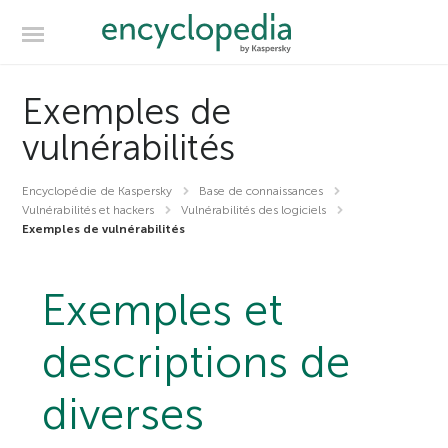
Exemples de
vulnérabilités
Encyclopédie de Kaspersky
Base de connaissances
Vulnérabilités et hackers
Vulnérabilités des logiciels
Exemples de vulnérabilités
Exemples et
descriptions de
diverses