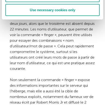
Cela nous montre des choses intéressantes sur la
machine à distance qui utilise la commande
Use necessary cookies only
« finger » : trois utilisateurs sont connectés, mais
deux d’entre eux sont absents depuis au moins
deux jours, alors que le troisième est absent depuis
22 minutes. Les noms d’utilisateur, que permet de
voir la commande « finger », peuvent être utilisés
pour essayer des combinaisons « nom
d’utilisateur/mot de passe ». Cela peut rapidement
compromettre le système, surtout si les
utilisateurs ont créé leurs mots de passe à partir de
leur nom d’utilisateur, ce qui est une pratique assez
courante.
Non seulement la commande « finger » expose
des informations importantes sur le serveur qui
l’héberge, mais elle a aussi été la cible de
nombreux exploits, notamment du fameux ver de
réseau écrit par Robert Morris Jr et diffusé le 2