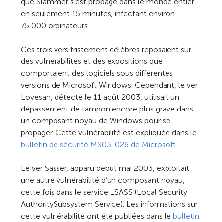
que Slammer s’est propagé dans le monde entier
en seulement 15 minutes, infectant environ
75 000 ordinateurs.
Ces trois vers tristement célèbres reposaient sur
des vulnérabilités et des expositions que
comportaient des logiciels sous différentes
versions de Microsoft Windows. Cependant, le ver
Lovesan, détecté le 11 août 2003, utilisait un
dépassement de tampon encore plus grave dans
un composant noyau de Windows pour se
propager. Cette vulnérabilité est expliquée dans le
bulletin de sécurité MS03-026 de Microsoft
.
Le ver Sasser, apparu début mai 2003, exploitait
une autre vulnérabilité d’un composant noyau,
cette fois dans le service LSASS (Local Security
AuthoritySubsystem Service). Les informations sur
cette vulnérabilité ont été publiées dans le
bulletin