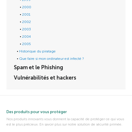
2000
2001
2002
2003
2004
2005
Historique du piratage
Que faire si mon ordinateur est infecté ?
Spam et le Phishing
Vulnérabilités et hackers
Des produits pour vous protéger
Nos produits innovants vous donnent la capacité de protéger ce qui vous
est le plus précieux. En savoir plus sur notre solution de sécurité primée.