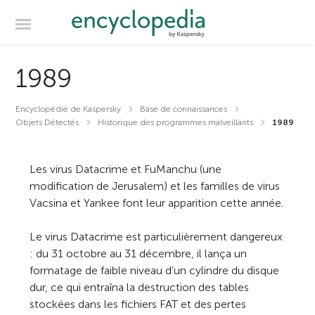
1989
Encyclopédie de Kaspersky
Base de connaissances
Objets Détectés
Historique des programmes malveillants
1989
Les virus Datacrime et FuManchu (une
modification de Jerusalem) et les familles de virus
Vacsina et Yankee font leur apparition cette année.
Le virus Datacrime est particulièrement dangereux
: du 31 octobre au 31 décembre, il lança un
formatage de faible niveau d’un cylindre du disque
dur, ce qui entraîna la destruction des tables
stockées dans les fichiers FAT et des pertes