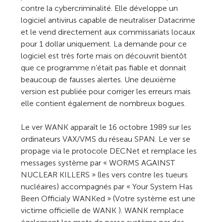
contre la cybercriminalité. Elle développe un
logiciel antivirus capable de neutraliser Datacrime
et le vend directement aux commissariats locaux
pour 1 dollar uniquement. La demande pour ce
logiciel est très forte mais on découvrit bientôt
que ce programme n’était pas fiable et donnait
beaucoup de fausses alertes. Une deuxième
version est publiée pour corriger les erreurs mais
elle contient également de nombreux bogues.
Le ver WANK apparaît le 16 octobre 1989 sur les
ordinateurs VAX/VMS du réseau SPAN. Le ver se
propage via le protocole DECNet et remplace les
messages système par « WORMS AGAINST
NUCLEAR KILLERS » (les vers contre les tueurs
nucléaires) accompagnés par « Your System Has
Been Officialy WANKed » (Votre système est une
victime officielle de WANK ). WANK remplace