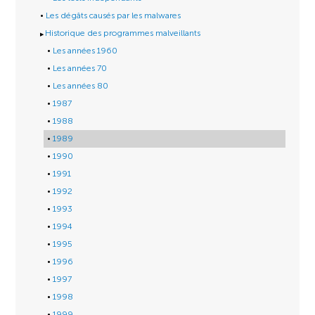
Les dégâts causés par les malwares
Historique des programmes malveillants
Les années 1960
Les années 70
Les années 80
1987
1988
1989
1990
1991
1992
1993
1994
1995
1996
1997
1998
1999