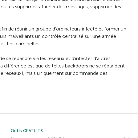
s ou les supprimer, afficher des messages, supprimer des
 afin de réunir un groupe d’ordinateurs infecté et former un
urs malveillants un contrôle centralisé sur une armée
es fins criminelles.
 se répandre via les réseaux et d’infecter d’autres
La différence est que de telles backdoors ne se répandent
de réseaux), mais uniquement sur commande des
Outils GRATUITS