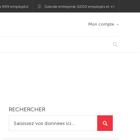
 à 999 employés)
Grande entreprise (1000 employés et +)
Mon compte
RECHERCHER