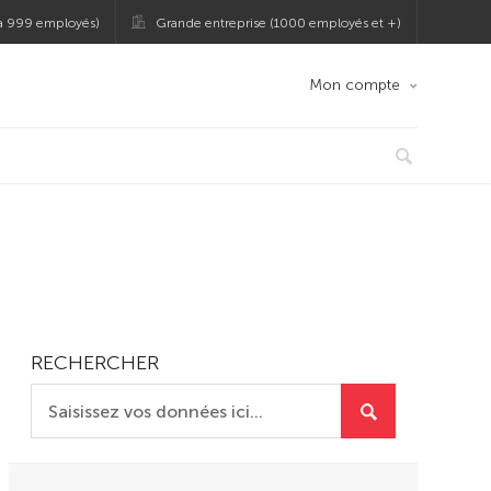
 à 999 employés)
Grande entreprise (1000 employés et +)
Mon compte
RECHERCHER