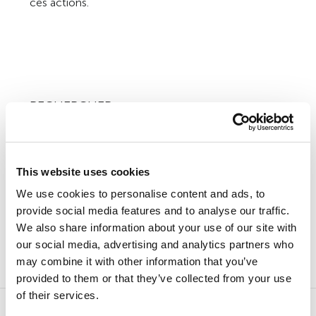
ces actions.
RECHERCHER
This website uses cookies
We use cookies to personalise content and ads, to
Objets Détectés
provide social media features and to analyse our traffic.
Spam et le Phishing
We also share information about your use of our site with
our social media, advertising and analytics partners who
Vulnérabilités et hackers
may combine it with other information that you’ve
provided to them or that they’ve collected from your use
of their services.