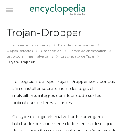
Trojan-Dropper
Encyclopédie de Kaspersky
Base de connaissances
Objets Détectés
Classification
L’arbre de classification
Les programmes malveillants
Les chevaux de Troie
Trojan-Dropper
Les logiciels de type Trojan-Dropper sont conçus
afin d’installer secrètement des logiciels
malveillants intégrés dans leur code sur les
ordinateurs de leurs victimes.
Ce type de logiciels malveillants sauvegarde
habituellement une série de fichiers sur le disque
de la victime (le plus souvent dans le répertoire de