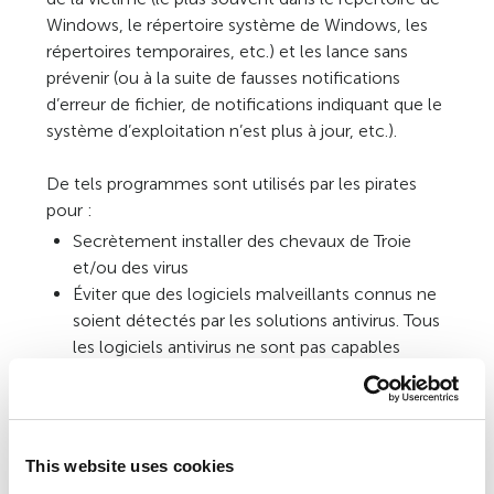
Windows, le répertoire système de Windows, les
répertoires temporaires, etc.) et les lance sans
prévenir (ou à la suite de fausses notifications
d’erreur de fichier, de notifications indiquant que le
système d’exploitation n’est plus à jour, etc.).
De tels programmes sont utilisés par les pirates
pour :
Secrètement installer des chevaux de Troie
et/ou des virus
Éviter que des logiciels malveillants connus ne
soient détectés par les solutions antivirus. Tous
les logiciels antivirus ne sont pas capables
d’analyser tous les composants au sein de ce
type de cheval de Troie.
This website uses cookies