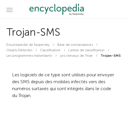
Trojan-SMS
Encyclopédie de Kaspersky
Base de connaissances
Objets Détectés
Classification
L’arbre de classification
Les programmes malveillants
Les chevaux de Troie
Trojan-SMS
Les logiciels de ce type sont utilisés pour envoyer
des SMS depuis des mobiles infectés vers des
numéros surtaxés qui sont intégrés dans le code
du Trojan.