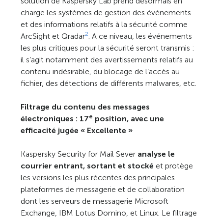
solution de Kaspersky Lab prend désormais en
charge les systèmes de gestion des événements
et des informations relatifs à la sécurité comme
2
ArcSight et Qradar
. A ce niveau, les événements
les plus critiques pour la sécurité seront transmis :
il s’agit notamment des avertissements relatifs au
contenu indésirable, du blocage de l’accès au
fichier, des détections de différents malwares, etc.
Filtrage du contenu des messages
e
électroniques : 17
position, avec une
efficacité jugée « Excellente »
Kaspersky Security for Mail Sever
analyse le
courrier entrant, sortant et stocké
et protège
les versions les plus récentes des principales
plateformes de messagerie et de collaboration
dont les serveurs de messagerie Microsoft
Exchange, IBM Lotus Domino, et Linux. Le filtrage