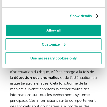
Show details
Allow all
Customize
Use necessary cookies only
Alors qu’EMET se veut exclusivement un outil
d’atténuation du risque, AEP se charge à la fois de
la
détection des anomalies
et de l’atténuation du
risque lié aux menaces. Cela fonctionne de la
manière suivante : System Watcher fournit des
informations sur tous les événements système
principaux. Ces informations sur le comportement
des logiciels sont comparées aux modèles des