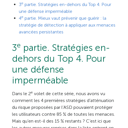
e
3
partie. Stratégies en-dehors du Top 4. Pour
une défense imperméable
e
4
partie. Mieux vaut prévenir que guérir : la
stratégie de détection à appliquer aux menaces
avancées persistantes
e
3
partie. Stratégies en-
dehors du Top 4. Pour
une défense
imperméable
e
Dans le 2
volet de cette série, nous avons vu
comment les 4 premières stratégies d’atténuation
du risque proposées par l’ASD pouvaient protéger
les utilisateurs contre 85 % de toutes les menaces.
Mais qu’en est-il des 15 % restants ? C’est ici que
les autres mesures reprises dans la liste entrent en