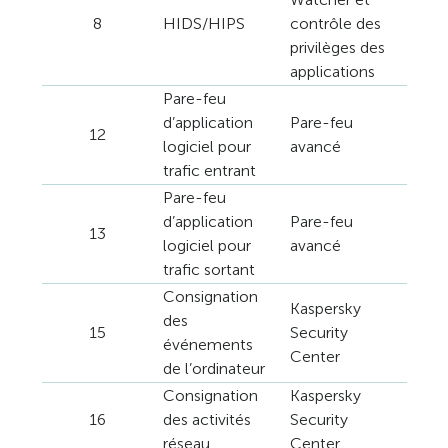
8
HIDS/HIPS
contrôle des
privilèges des
applications
Pare-feu
d’application
Pare-feu
12
logiciel pour
avancé
trafic entrant
Pare-feu
d’application
Pare-feu
13
logiciel pour
avancé
trafic sortant
Consignation
Kaspersky
des
15
Security
événements
Center
de l’ordinateur
Consignation
Kaspersky
16
des activités
Security
réseau
Center