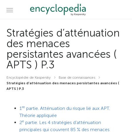
Stratégies d’atténuation
des menaces
persistantes avancées (
APTS ) P.3
Encyclopédie de Kaspersky
Base de connaissances
Stratégies d’atténuation des menaces persistantes avancées (
APTS ) P.3
re
1
partie. Atténuation du risque lié aux APT.
Théorie appliquée
e
2
partie. Les 4 stratégies d’atténuation
principales qui couvrent 85 % des menaces