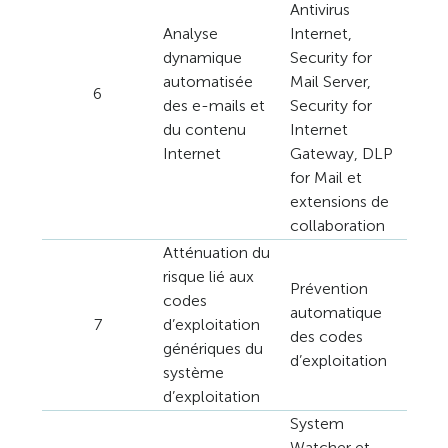
Antivirus
Analyse
Internet,
dynamique
Security for
automatisée
Mail Server,
6
des e-mails et
Security for
du contenu
Internet
Internet
Gateway, DLP
for Mail et
extensions de
collaboration
Atténuation du
risque lié aux
Prévention
codes
automatique
7
d’exploitation
des codes
génériques du
d’exploitation
système
d’exploitation
System
Watcher et