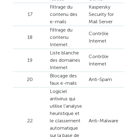
Filtrage du
Kaspersky
17
contenu des
Security for
e-mails
Mail Server
Filtrage du
Contrôle
18
contenu
Internet
Internet
Liste blanche
Contrôle
19
des domaines
Internet
Internet
Blocage des
20
Anti-Spam
faux e-mails
Logiciel
antivirus qui
utilise l’analyse
heuristique et
22
le classement
Anti-Malware
automatique
sur la base de